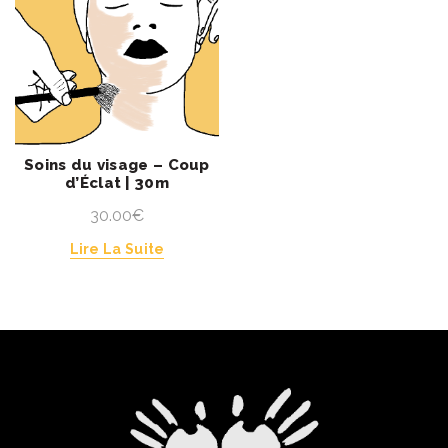
Soins du visage – Coup
d’Éclat | 30m
30.00
€
Lire La Suite