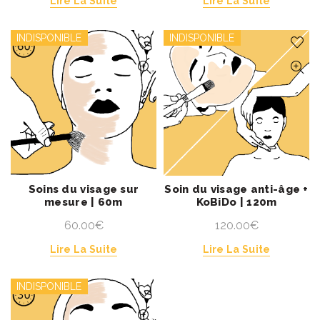
Lire La Suite
Lire La Suite
INDISPONIBLE
INDISPONIBLE
Soins du visage sur
Soin du visage anti-âge +
mesure | 60m
KoBiDo | 120m
60.00
€
120.00
€
Lire La Suite
Lire La Suite
INDISPONIBLE