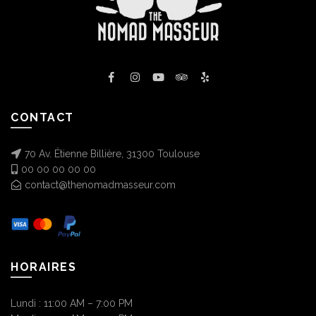
CONTACT
70 Av. Étienne Billière, 31300 Toulouse
00 00 00 00 00
contact@thenomadmasseur.com
HORAIRES
Lundi : 11:00 AM – 7:00 PM