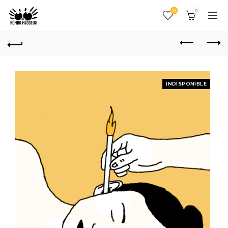
0
0
INDISPONIBLE