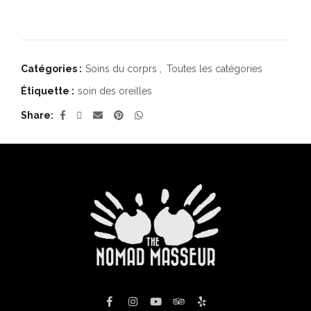
Catégories :
Soins du corprs
,
Toutes les catégories
Étiquette :
soin des oreilles
Share