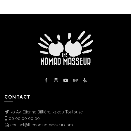
CONTACT
70 Av. Étienne Billière, 31300 Toulouse
00 00 00 00 00
contact@thenomadmasseur.com