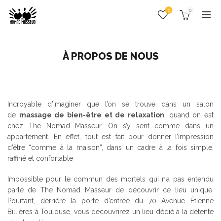
0
0
À PROPOS DE NOUS
Incroyable d’imaginer que l’on se trouve dans un salon
de
massage de bien-être et de relaxation
, quand on est
chez The Nomad Masseur. On s’y sent comme dans un
appartement. En effet, tout est fait pour donner l’impression
d’être “comme à la maison”, dans un cadre à la fois simple,
raffiné et confortable
Impossible pour le commun des mortels qui n’a pas entendu
parlé de The Nomad Masseur de découvrir ce lieu unique.
Pourtant, derrière la porte d’entrée du 70 Avenue Étienne
Billières à Toulouse, vous découvrirez un lieu dédié à la détente