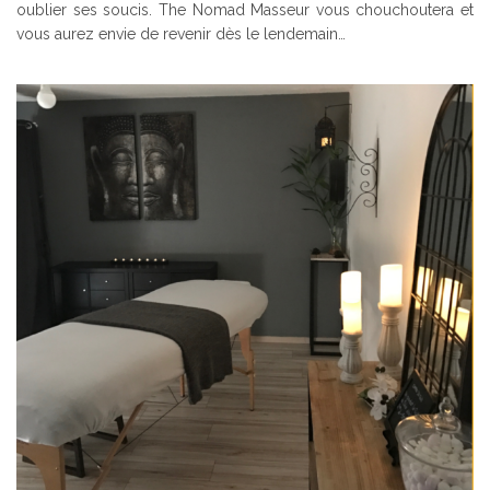
oublier ses soucis. The Nomad Masseur vous chouchoutera et
vous aurez envie de revenir dès le lendemain…